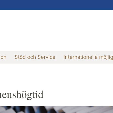
ion
Stöd och Service
Internationella möjli
enshögtid