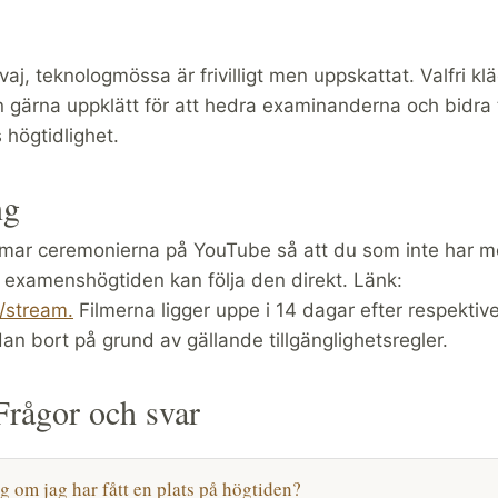
aj, teknologmössa är frivilligt men uppskattat. Valfri klä
 gärna uppklätt för att hedra examinanderna och bidra t
högtidlighet.
ng
amar ceremonierna på YouTube så att du som inte har mö
 examenshögtiden kan följa den direkt. Länk:
/stream.
Filmerna ligger uppe i 14 dagar efter respektive
an bort på grund av gällande tillgänglighetsregler.
rågor och svar
ag om jag har fått en plats på högtiden?