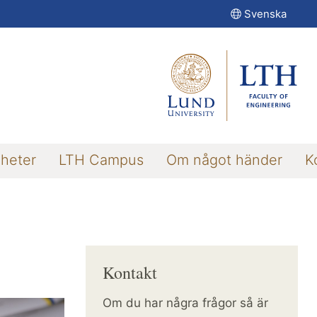
Svenska
gheter
LTH Campus
Om något händer
K
Kontakt
Om du har några frågor så är