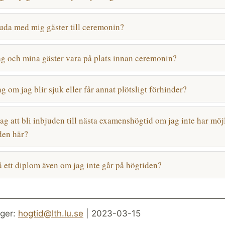
juda med mig gäster till ceremonin?
ag och mina gäster vara på plats innan ceremonin?
g om jag blir sjuk eller får annat plötsligt förhinder?
g att bli inbjuden till nästa examenshögtid om jag inte har möj
 den här?
å ett diplom även om jag inte går på högtiden?
ger:
hogtid@lth.lu.se
| 2023-03-15