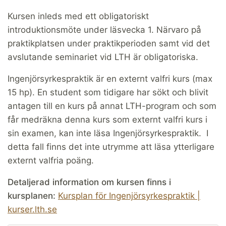
Kursen inleds med ett obligatoriskt
introduktionsmöte under läsvecka 1. Närvaro på
praktikplatsen under praktikperioden samt vid det
avslutande seminariet vid LTH är obligatoriska.
Ingenjörsyrkespraktik är en externt valfri kurs (max
15 hp). En student som tidigare har sökt och blivit
antagen till en kurs på annat LTH-program och som
får medräkna denna kurs som externt valfri kurs i
sin examen, kan inte läsa Ingenjörsyrkespraktik. I
detta fall finns det inte utrymme att läsa ytterligare
externt valfria poäng.
Detaljerad information om kursen finns i
kursplanen:
Kursplan för Ingenjörsyrkespraktik |
kurser.lth.se