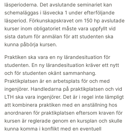
läsperioderna. Det avslutande seminariet kan
schemaläggas i läsvecka 1 under efterföljande
läsperiod. Förkunskapskravet om 150 hp avslutade
kurser inom obligatoriet måste vara uppfyllt vid
sista datum för anmälan för att studenten ska
kunna påbörja kursen.
Praktiken ska vara en ny lärandesituation för
studenten. En ny lärandesituation kräver ett nytt
och för studenten okänt sammanhang.
Praktikplatsen är en arbetsplats för och med
ingenjörer. Handledarna på praktikplatsen och vid
LTH ska vara ingenjörer. Det är i regel inte lämpligt
att kombinera praktiken med en anställning hos
anordnaren för praktikplatsen eftersom kraven för
kursen är reglerade genom en kursplan och skulle
kunna komma i konflikt med en eventuell