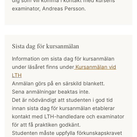
dig som vill komma i kontakt med kursens
examinator, Andreas Persson.
Sista dag för kursanmälan
Information om sista dag för kursanmälan
under läsåret finns under
Kursanmälan vid
LTH
Anmälan görs på en särskild blankett.
Sena anmälningar beaktas inte.
Det är nödvändigt att studenten i god tid
innan sista dag för kursanmälan etablerar
kontakt med LTH-handledare och examinator
för att få praktiken godkänt.
Studenten måste uppfylla förkunskapskravet