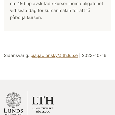
om 150 hp avslutade kurser inom obligatoriet
vid sista dag för kursanmälan för att få
påbörja kursen.
Sidansvarig:
pia.jablonsky@lth.lu.se
| 2023-10-16