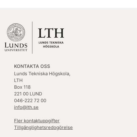
KONTAKTA OSS
Lunds Tekniska Högskola,
LTH
Box 118
221 00 LUND
046-222 72 00
info@lth.se
Fler kontaktuppgifter
Tillgänglighetsredogörelse