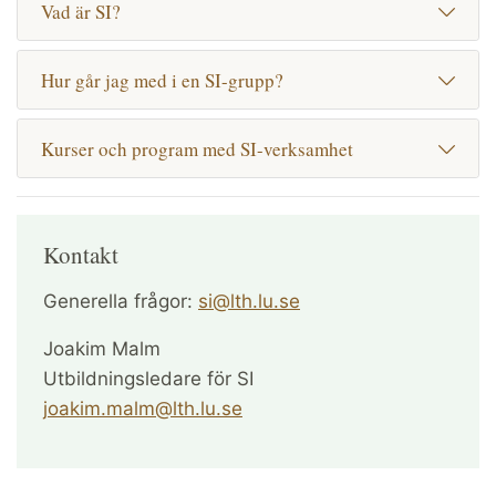
Vad är SI?
Hur går jag med i en SI-grupp?
Kurser och program med SI-verksamhet
Kontakt
Generella frågor:
si@lth.lu.se
Joakim Malm
Utbildningsledare för SI
joakim.malm@lth.lu.se