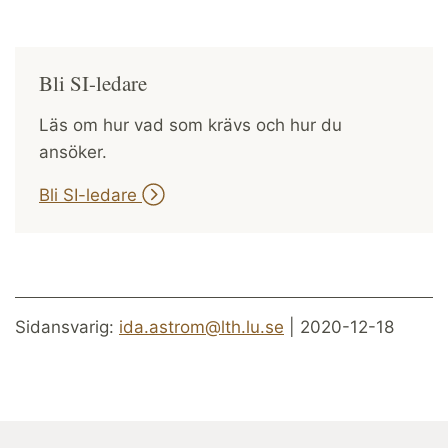
Bli SI-ledare
Läs om hur vad som krävs och hur du
ansöker.
Bli SI-ledare
Sidansvarig:
ida.astrom@lth.lu.se
| 2020-12-18